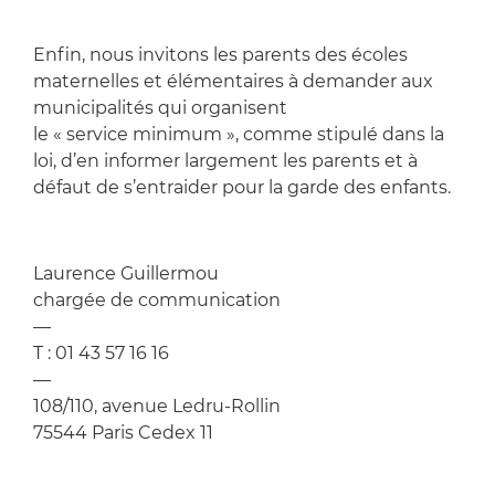
Enfin, nous invitons les parents des écoles
maternelles et élémentaires à demander aux
municipalités qui organisent
le « service minimum », comme stipulé dans la
loi, d’en informer largement les parents et à
défaut de s’entraider pour la garde des enfants.
Laurence Guillermou
chargée de communication
—
T : 01 43 57 16 16
—
108/110, avenue Ledru-Rollin
75544 Paris Cedex 11