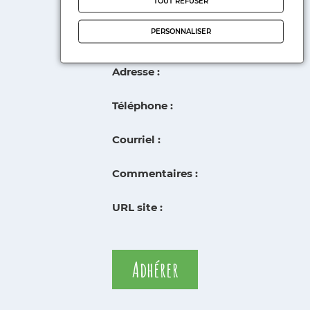
TOUT REFUSER
PERSONNALISER
Président(e) :
Adresse :
Téléphone :
Courriel :
Commentaires :
URL site :
Adhérer