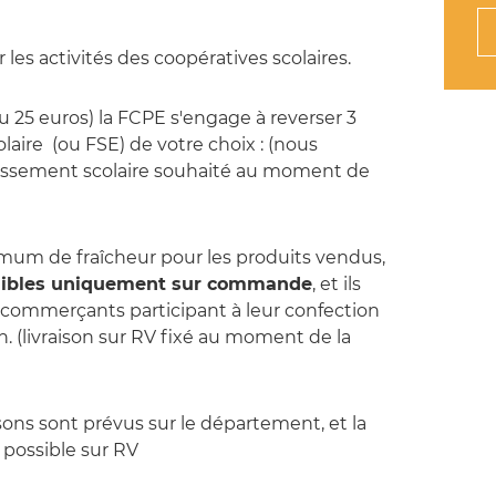
 les activités des coopératives scolaires.
 25 euros) la FCPE s'engage à reverser 3
olaire (ou FSE) de votre choix : (nous
ablissement scolaire souhaité au moment de
mum de fraîcheur pour les produits vendus,
onibles uniquement sur commande
, et ils
 commerçants participant à leur confection
. (livraison sur RV fixé au moment de la
isons sont prévus sur le département, et la
a possible sur RV