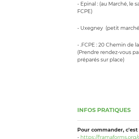
- Epinal : (au Marché, le 
FCPE)
- Uxegney (petit marché,
- .FCPE : 20 Chemin de la
(Prendre rendez-vous par 
préparés sur place)
INFOS PRATIQUES
Pour commander, c'est i
-
https://framaforms.or