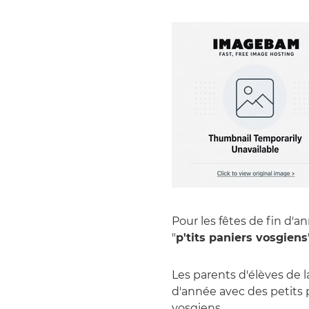
Pour les fêtes de fin d'
"
p'tits paniers vosgiens
Les parents d'élèves de l
d'année avec des petits
vosgiens.