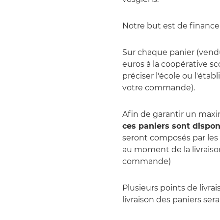
Notre but est de financer
Sur chaque panier (vendu
euros à la coopérative sc
préciser l'école ou l'ét
votre commande).
Afin de garantir un maxi
ces paniers sont disp
seront composés par les
au moment de la livraison
commande)
Plusieurs points de livra
livraison des paniers ser