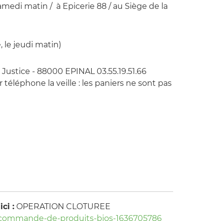
samedi matin / à Epicerie 88 / au Siège de la
 le jeudi matin)
 Justice - 88000 EPINAL 03.55.19.51.66
téléphone la veille : les paniers ne sont pas
ci :
OPERATION CLOTUREE
g/commande-de-produits-bios-1636705786