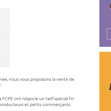
année, nous vous proposons la vente de
".
a FCPE ont négocié un tarif spécial fin
 producteurs et petits commerçants