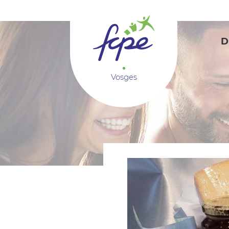
Panneau de gestion des cookies
D
Vosges