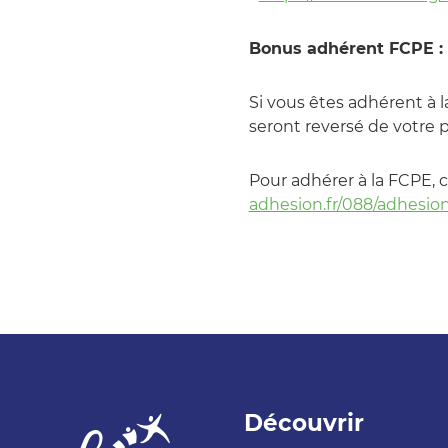
Bonus adhérent FCPE :
Si vous êtes adhérent à l
seront reversé de votre p
Pour adhérer à la FCPE, c'
adhesion.fr/088/adhesio
Découvrir